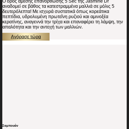
Ο ορός άμεσης επανόρθωσης 5 Sec της Jasmine Dr
αναδομεί σε βάθος τα κατεστραμμένα μαλλιά σε μόλις 5
δευτερόλεπτα! Με ισχυρά συστατικά όπως κορεάτικα
πεπτίδια, υδρολυμένη πρωτεΐνη ρυζιού και αμινοξέα
κερατίνης, αναγεννά την τρίχα και επαναφέρει τη λάμψη, την
απαλότητα και την αντοχή των μαλλιών.
Αγόρασε τώρα
Σαμπουάν