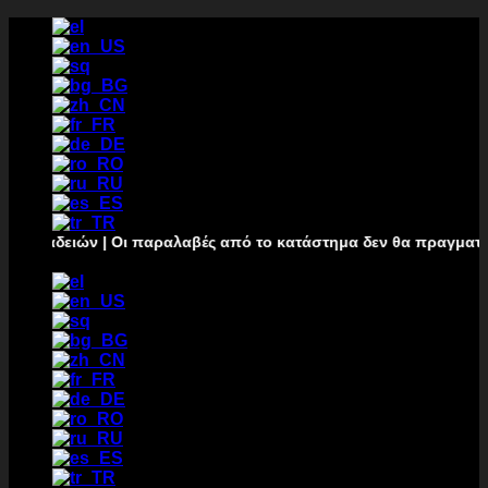
Μετάβαση
στο
περιεχόμενο
ν | Οι παραλαβές από το κατάστημα δεν θα πραγματοποιούνται α