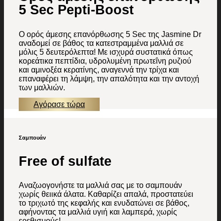
5 Sec Pepti-Boost
Ο ορός άμεσης επανόρθωσης 5 Sec της Jasmine Dr
αναδομεί σε βάθος τα κατεστραμμένα μαλλιά σε
μόλις 5 δευτερόλεπτα! Με ισχυρά συστατικά όπως
κορεάτικα πεπτίδια, υδρολυμένη πρωτεΐνη ρυζιού
και αμινοξέα κερατίνης, αναγεννά την τρίχα και
επαναφέρει τη λάμψη, την απαλότητα και την αντοχή
των μαλλιών.
Αγόρασε τώρα
Σαμπουάν
Free of sulfate
Αναζωογονήστε τα μαλλιά σας με το σαμπουάν
χωρίς θειικά άλατα. Καθαρίζει απαλά, προστατεύει
το τριχωτό της κεφαλής και ενυδατώνει σε βάθος,
αφήνοντας τα μαλλιά υγιή και λαμπερά, χωρίς
ερεθισμούς!