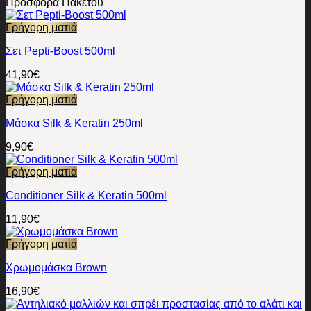
Προσφορά Πακέτου
Γρήγορη ματιά
Σετ Pepti-Boost 500ml
41,90
€
Γρήγορη ματιά
Μάσκα Silk & Keratin 250ml
9,90
€
Γρήγορη ματιά
Conditioner Silk & Keratin 500ml
11,90
€
Γρήγορη ματιά
Χρωμομάσκα Brown
16,90
€