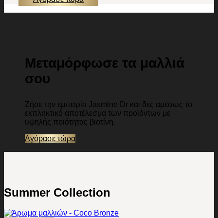
Μεταμόρφωσε τα μαλλιά
σου
Ζήσε την εμπειρία Jasmine Dr και δες αμέσως το
εκπληκτικό αποτέλεσμα των προϊόντων με
υψηλής ποιότητας βιοτίνη.
Αγόρασε τώρα
Summer Collection