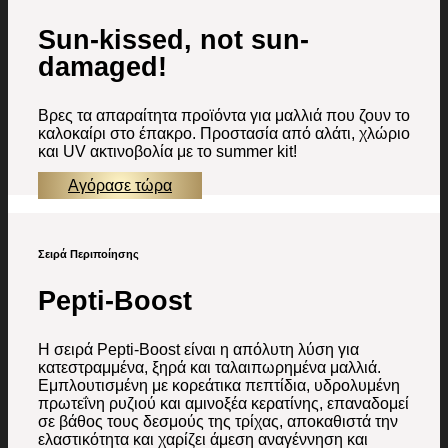
Sun-kissed, not sun-
damaged!
Βρες τα απαραίτητα προϊόντα για μαλλιά που ζουν το
καλοκαίρι στο έπακρο. Προστασία από αλάτι, χλώριο
και UV ακτινοβολία με το summer kit!
Αγόρασε τώρα
Σειρά Περιποίησης
Pepti-Boost
H σειρά Pepti-Boost είναι η απόλυτη λύση για
κατεστραμμένα, ξηρά και ταλαιπωρημένα μαλλιά.
Εμπλουτισμένη με κορεάτικα πεπτίδια, υδρολυμένη
πρωτεΐνη ρυζιού και αμινοξέα κερατίνης, επαναδομεί
σε βάθος τους δεσμούς της τρίχας, αποκαθιστά την
ελαστικότητα και χαρίζει άμεση αναγέννηση και