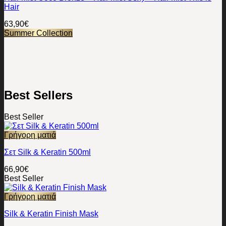
Hair
63,90
€
Summer Collection
Best Sellers
Best Seller
Γρήγορη ματιά
Σετ Silk & Keratin 500ml
66,90
€
Best Seller
Γρήγορη ματιά
Silk & Keratin Finish Mask