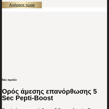
Αγόρασε τώρα
Νέο προϊόν
Ορός άμεσης επανόρθωσης 5
Sec Pepti-Boost