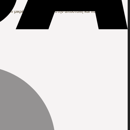
υπάρξουν μικρές καθυστερήσεις στην αποστολή και παράδοση των