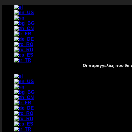
Преминаване
към
съдържанието
Οι παραγγελίες που θα πραγματοποι