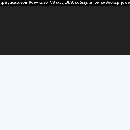
ηθούν από 7/8 εως 16/8, ενδέχεται να καθυστερήσουν λόγω καλοκ