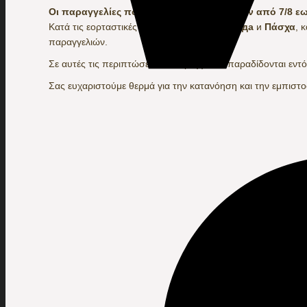
Οι παραγγελίες που θα πραγματοποιηθούν από 7/8 εως
Κατά τις εορταστικές περιόδους, όπως
Коледа
и
Πάσχα
, 
παραγγελιών.
Σε αυτές τις περιπτώσεις, οι παραγγελίες παραδίδονται εντ
Σας ευχαριστούμε θερμά για την κατανόηση και την εμπιστ