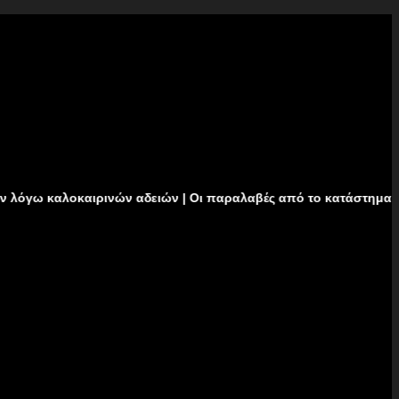
αιρινών αδειών | Οι παραλαβές από το κατάστημα δεν θα πραγμα