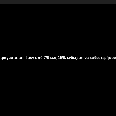
ηθούν από 7/8 εως 16/8, ενδέχεται να καθυστερήσουν λόγω καλοκ