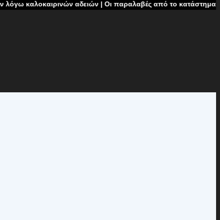
αιρινών αδειών | Οι παραλαβές από το κατάστημα δεν θα πραγμα