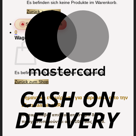
Es befinden sich keine Produkte im Warenkorb.
Zurück zum Shop
🔥
Sommer-Kollektion
0
Wagen
Es befinden sich keine Produkte im Warenkorb.
Zurück zum Shop
Σημαντική ενημέρωση για παραλαβή απο την
εδρα JasmineDR
Οι παραλαβές από το κατάστημα δεν θα
πραγματοποιούνται από 10/8 έως 16/08.