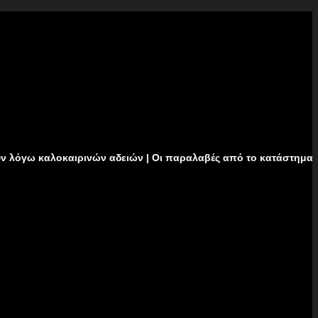
καιρινών αδειών | Οι παραλαβές από το κατάστημα δεν θα πραγμ