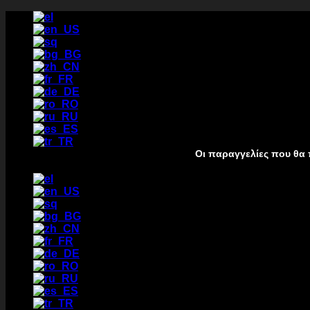
Zum
Inhalt
springen
Οι παραγγελίες που θα πραγματοποι