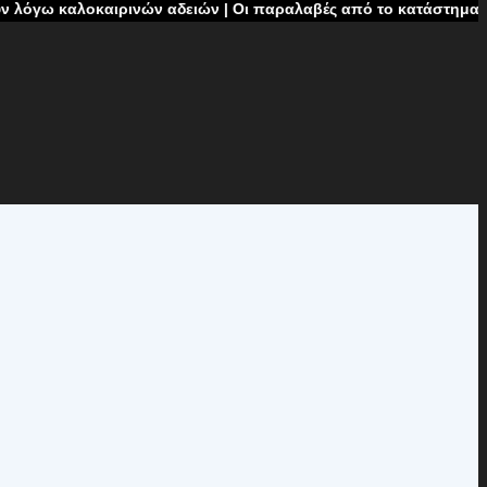
καιρινών αδειών | Οι παραλαβές από το κατάστημα δεν θα πραγμ