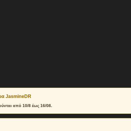
δρα JasmineDR
νται από 10/8 έως 16/08.