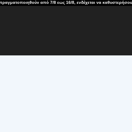
ηθούν από 7/8 εως 16/8, ενδέχεται να καθυστερήσουν λόγω καλο