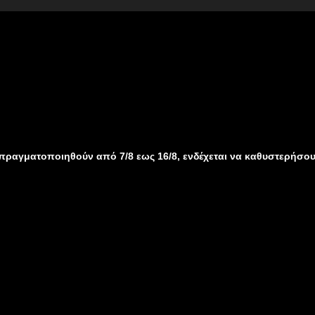
ηθούν από 7/8 εως 16/8, ενδέχεται να καθυστερήσουν λόγω καλο