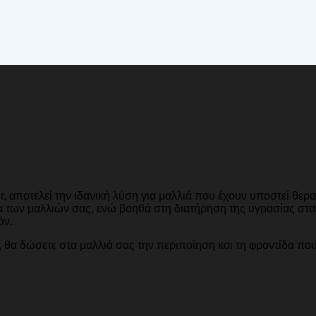
, αποτελεί την ιδανική λύση για μαλλιά που έχουν υποστεί θεραπ
ια των μαλλιών σας, ενώ βοηθά στη διατήρηση της υγρασίας στα
άν.
, θα δώσετε στα μαλλιά σας την περιποίηση και τη φροντίδα που