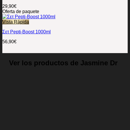
29,90
€
Oferta de paquete
Vista Rápida
Σετ Pepti-Boost 1000ml
56,90
€
Ver los productos de Jasmine Dr