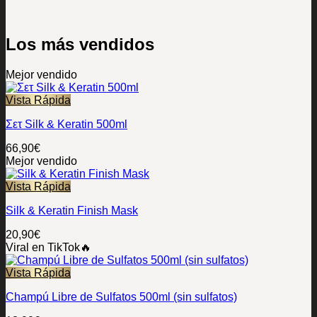
Los más vendidos
Mejor vendido
Vista Rápida
Σετ Silk & Keratin 500ml
66,90
€
Mejor vendido
Vista Rápida
Silk & Keratin Finish Mask
20,90
€
Viral en TikTok🔥
Vista Rápida
Champú Libre de Sulfatos 500ml (sin sulfatos)