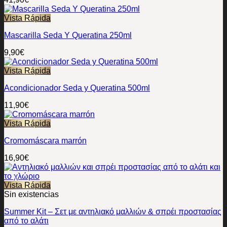
Vista Rápida
Mascarilla Seda Y Queratina 250ml
9,90
€
Vista Rápida
Acondicionador Seda y Queratina 500ml
11,90
€
Vista Rápida
Cromomáscara marrón
16,90
€
Vista Rápida
Sin existencias
Summer Kit – Σετ με αντηλιακό μαλλιών & σπρέι προστασίας
από το αλάτι