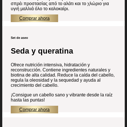
σπρέι προστασίας από το αλάτι και το χλώριο για
υγιή μαλλιά όλο το καλοκαίρι.
Comprar ahora
Set de aseo
Seda y queratina
Ofrece nutrición intensiva, hidratación y
reconstrucción. Contiene ingredientes naturales y
biotina de alta calidad. Reduce la caída del cabello,
regula la oleosidad y la sequedad y ayuda al
crecimiento del cabello.
¡Consigue un cabello sano y vibrante desde la raíz
hasta las puntas!
Comprar ahora