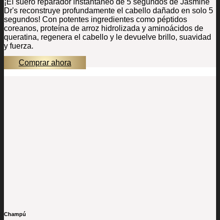
¡El suero reparador instantáneo de 5 segundos de Jasmine
Dr's reconstruye profundamente el cabello dañado en solo 5
segundos! Con potentes ingredientes como péptidos
coreanos, proteína de arroz hidrolizada y aminoácidos de
queratina, regenera el cabello y le devuelve brillo, suavidad
y fuerza.
Comprar ahora
Champú