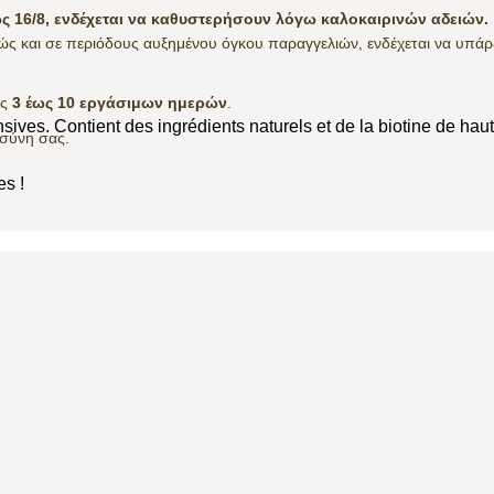
 16/8, ενδέχεται να καθυστερήσουν λόγω καλοκαιρινών αδειών.
θώς και σε περιόδους αυξημένου όγκου παραγγελιών, ενδέχεται να υπά
ός
3 έως 10 εργάσιμων ημερών
.
ensives. Contient des ingrédients naturels et de la biotine de haut
οσύνη σας.
es !