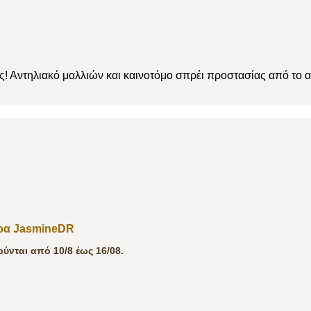
! Αντηλιακό μαλλιών και καινοτόμο σπρέι προστασίας από το αλά
δρα JasmineDR
νται από 10/8 έως 16/08.