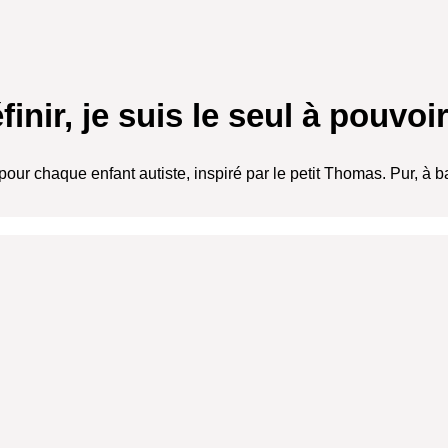
nir, je suis le seul à pouvoir
ur chaque enfant autiste, inspiré par le petit Thomas. Pur, à ba