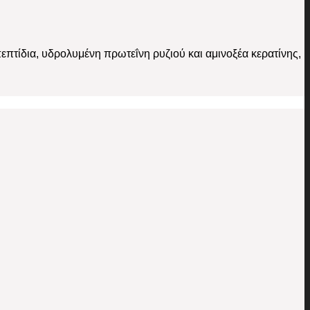
επτίδια, υδρολυμένη πρωτεΐνη ρυζιού και αμινοξέα κερατίνης,