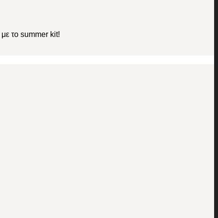
με το summer kit!