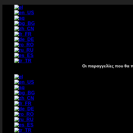
Kalo
te
përmbajtja
Οι παραγγελίες που θα πραγματοποιη