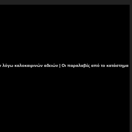
αιρινών αδειών | Οι παραλαβές από το κατάστημα δεν θα πραγμα