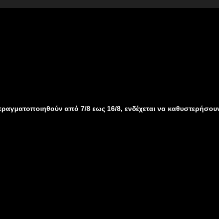
θούν από 7/8 εως 16/8, ενδέχεται να καθυστερήσουν λόγω καλοκ