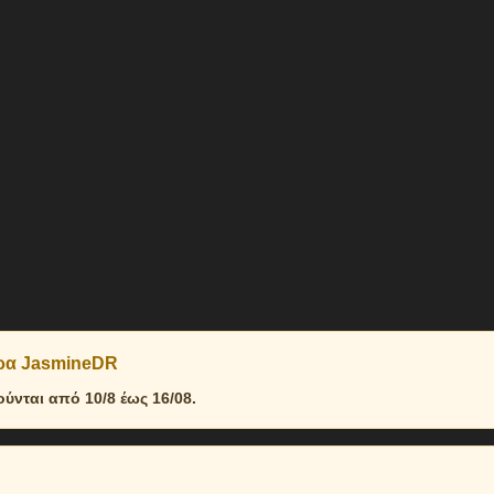
δρα JasmineDR
νται από 10/8 έως 16/08.