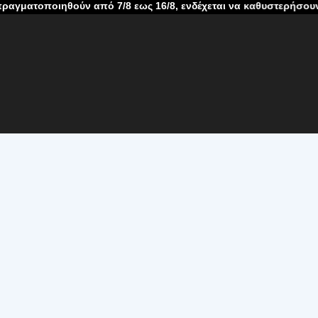
θούν από 7/8 εως 16/8, ενδέχεται να καθυστερήσουν λόγω καλοκ