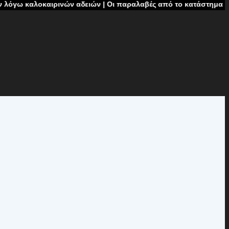
αιρινών αδειών | Οι παραλαβές από το κατάστημα δεν θα πραγμα