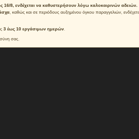
 16/8, ενδέχεται να καθυστερήσουν λόγω καλοκαιρινών αδειών.
άσχα
, καθώς και σε περιόδους αυξημένου όγκου παραγγελιών, ενδέχετ
ός
3 έως 10 εργάσιμων ημερών
.
οσύνη σας.