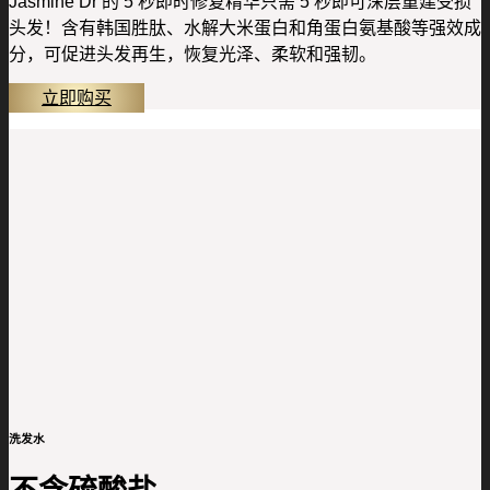
Jasmine Dr 的 5 秒即时修复精华只需 5 秒即可深层重建受损
头发！含有韩国胜肽、水解大米蛋白和角蛋白氨基酸等强效成
分，可促进头发再生，恢复光泽、柔软和强韧。
立即购买
洗发水