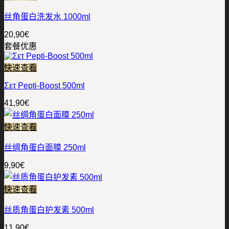
丝角蛋白洗发水 1000ml
20,90
€
套餐优惠
快速查看
Σετ Pepti-Boost 500ml
41,90
€
快速查看
丝绸角蛋白面膜 250ml
9,90
€
快速查看
丝质角蛋白护发素 500ml
11,90
€