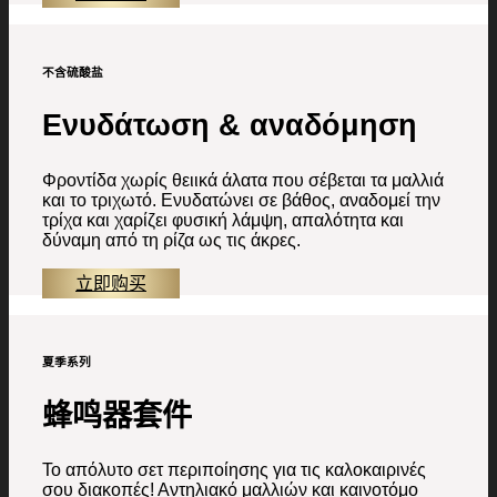
不含硫酸盐
Ενυδάτωση & αναδόμηση
Φροντίδα χωρίς θειικά άλατα που σέβεται τα μαλλιά
και το τριχωτό. Ενυδατώνει σε βάθος, αναδομεί την
τρίχα και χαρίζει φυσική λάμψη, απαλότητα και
δύναμη από τη ρίζα ως τις άκρες.
立即购买
夏季系列
蜂鸣器套件
Το απόλυτο σετ περιποίησης για τις καλοκαιρινές
σου διακοπές! Αντηλιακό μαλλιών και καινοτόμο