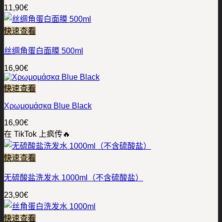
11,90
€
快速查看
丝绸角蛋白面膜 500ml
16,90
€
快速查看
Χρωμομάσκα Blue Black
16,90
€
在 TikTok 上疯传🔥
快速查看
无硫酸盐洗发水 1000ml（不含硫酸盐）
23,90
€
快速查看