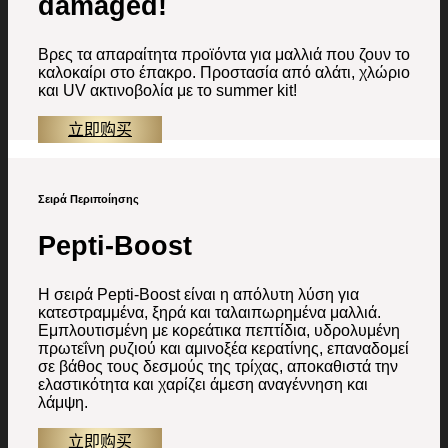
damaged!
Βρες τα απαραίτητα προϊόντα για μαλλιά που ζουν το
καλοκαίρι στο έπακρο. Προστασία από αλάτι, χλώριο
και UV ακτινοβολία με το summer kit!
立即购买
Σειρά Περιποίησης
Pepti-Boost
H σειρά Pepti-Boost είναι η απόλυτη λύση για
κατεστραμμένα, ξηρά και ταλαιπωρημένα μαλλιά.
Εμπλουτισμένη με κορεάτικα πεπτίδια, υδρολυμένη
πρωτεΐνη ρυζιού και αμινοξέα κερατίνης, επαναδομεί
σε βάθος τους δεσμούς της τρίχας, αποκαθιστά την
ελαστικότητα και χαρίζει άμεση αναγέννηση και
λάμψη.
立即购买