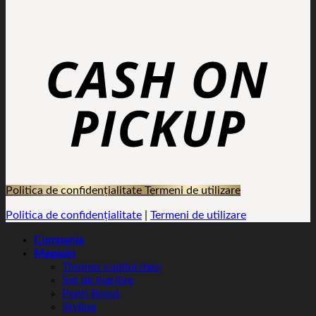
Politica de confidențialitate
Termeni de utilizare
Politica de confidențialitate
|
Termeni de utilizare
Compania
Magazin
Thomas copilul meu
Set de îngrijire
Pepti Boost
Styling