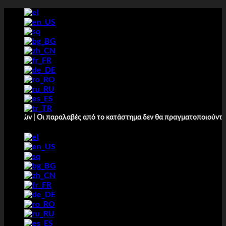
Salt
la
conținut
ιών | Οι παραλαβές από το κατάστημα δεν θα πραγματοποιούνται από 