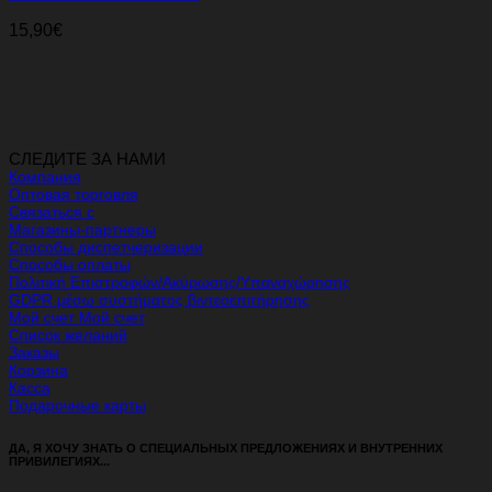
15,90
€
СЛЕДИТЕ ЗА НАМИ
Компания
Оптовая торговля
Связаться с
Магазины-партнеры
Способы диспетчеризации
Способы оплаты
Πολιτική Επιστροφών/Ακύρωσης/Υπαναχώρησης
GDPR μέσω συστήματος βιντεοεπιτήρησης
Мой счет Мой счет
Список желаний
Заказы
Корзина
Касса
Подарочные карты
ДА, Я ХОЧУ ЗНАТЬ О СПЕЦИАЛЬНЫХ ПРЕДЛОЖЕНИЯХ И ВНУТРЕННИХ
ПРИВИЛЕГИЯХ...