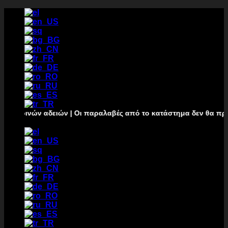
Перейти
к
содержанию
ιρινών αδειών | Οι παραλαβές από το κατάστημα δεν θα πραγματ