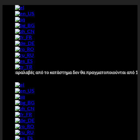
İçeriğe
atla
λαβές από το κατάστημα δεν θα πραγματοποιούνται από 10/8 έως 16/08