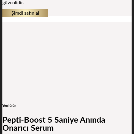
güvenlidir.
Şimdi satın al
Yeni ürün
Pepti-Boost 5 Saniye Anında
Onarıcı Serum