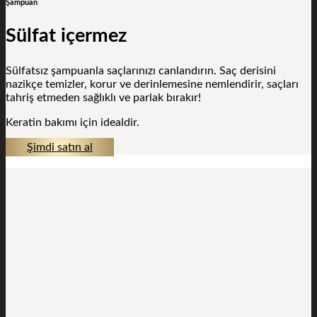
Şampuan
Sülfat içermez
Sülfatsız şampuanla saçlarınızı canlandırın. Saç derisini
nazikçe temizler, korur ve derinlemesine nemlendirir, saçları
tahriş etmeden sağlıklı ve parlak bırakır!
Keratin bakımı için idealdir.
Şimdi satın al