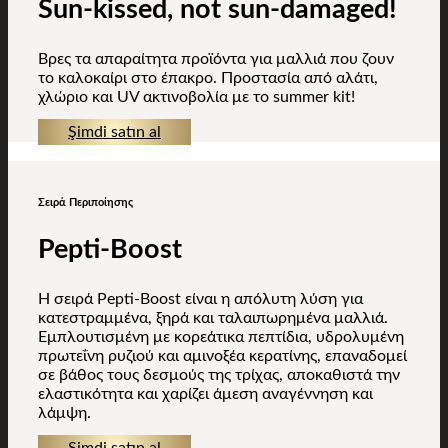
Sun-kissed, not sun-damaged!
Βρες τα απαραίτητα προϊόντα για μαλλιά που ζουν
το καλοκαίρι στο έπακρο. Προστασία από αλάτι,
χλώριο και UV ακτινοβολία με το summer kit!
Şimdi satın al
Σειρά Περιποίησης
Pepti-Boost
H σειρά Pepti-Boost είναι η απόλυτη λύση για
κατεστραμμένα, ξηρά και ταλαιπωρημένα μαλλιά.
Εμπλουτισμένη με κορεάτικα πεπτίδια, υδρολυμένη
πρωτεΐνη ρυζιού και αμινοξέα κερατίνης, επαναδομεί
σε βάθος τους δεσμούς της τρίχας, αποκαθιστά την
ελαστικότητα και χαρίζει άμεση αναγέννηση και
λάμψη.