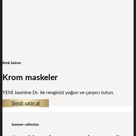
Renk bakımı
Krom maskeler
YENİ Jasmine Dr. ile renginizi yoğun ve çarpıcı tutun.
Şimdi satın al
Summer collection