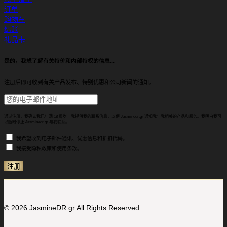
订单
购物车
结账
礼品卡
是的，我想了解有关特价和内部特权的信息...
注册后即可收到有关产品发布、特别优惠和公司新闻的通知。
通过注册，我确认我已年满 18 周岁。我提供我的联系信息，以便 Jasminedr.gr 通知我与我相关的产品和服务。我明白我可
以随时停止 Jasminedr.gr 与我联系。
我希望收到电子邮件通讯、优惠信息和折扣代码。
我接受隐私政策和使用条款。
© 2026 JasmineDR.gr All Rights Reserved.