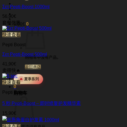
索
Σετ Pepti-Boost 1000ml
56,90
€
套餐优惠
0,00
€
0
快速查看
Pepti Boost
Σετ Pepti-Boost 500ml
购物车中没有产品。
41,90
€
返回商店
卖得快🔥
🔥
夏季系列
快速查看
0
Pepti Boost
购物车
5 秒 Pepti-Boost – 即时修复护发精华素
15,90
€
快速查看
购物车中没有产品。