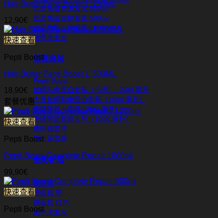
Hair Butter Pepti Boost 1’ 250ML
丝质角蛋白洗发水 500ml
丝质角蛋白护发素 500ml
12,90
€
丝质角蛋白护发素 1000ml
银色洗发水
快速查看
Pepti Boost
梳洗套装
Hair Butter Pepti Boost 1’ 500ML
Pepti Boost
丝绸与角蛋白套装（小号）（500 毫升
18,90
€
大号丝绸和角蛋白套装（1000 毫升）
套餐优惠
无硫酸盐小套装（500 毫升）
无硫酸盐套装大号（1000 毫升）
快速查看
蜂鸣器套件
旅行装套装
Pepti Boost
Pepti-Boost Complete Repair 1000ml
色彩护理
99,90
€
铬铬银
快速查看
铬面具 铜
铬面具 红色
Pepti Boost
银色洗发水