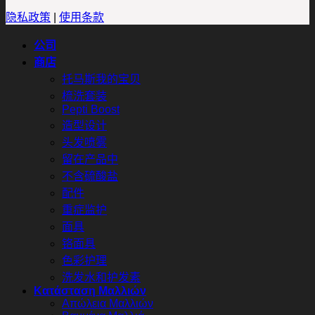
隐私政策
|
使用条款
公司
商店
托马斯我的宝贝
梳洗套装
Pepti Boost
造型设计
头发喷雾
留在产品中
不含硫酸盐
配件
重症监护
面具
铬面具
色彩护理
洗发水和护发素
Κατάσταση Μαλλιών
Απώλεια Μαλλιών