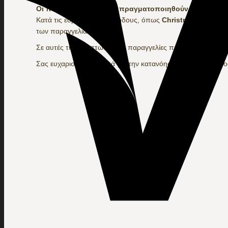
Οι παραγγελίες που θα πραγματοποιηθούν από 7/8 εως
Κατά τις εορταστικές περιόδους, όπως
Christmas
and
Πάσ
των παραγγελιών.
Σε αυτές τις περιπτώσεις, οι παραγγελίες παραδίδονται εντ
Σας ευχαριστούμε θερμά για την κατανόηση και την εμπιστ