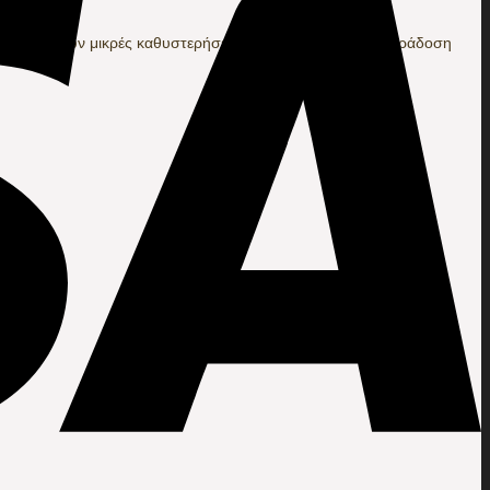
ι να υπάρξουν μικρές καθυστερήσεις στην αποστολή και παράδοση