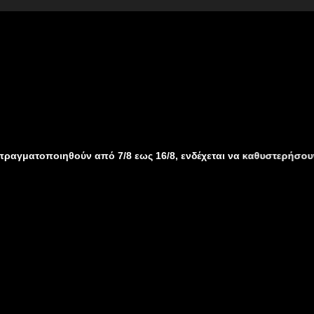
ούν από 7/8 εως 16/8, ενδέχεται να καθυστερήσουν λόγω καλοκα