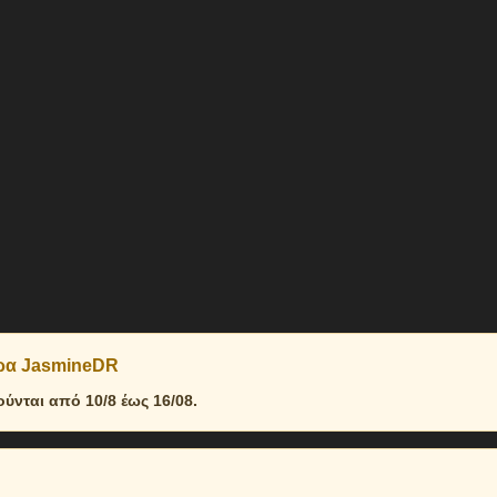
δρα JasmineDR
νται από 10/8 έως 16/08.