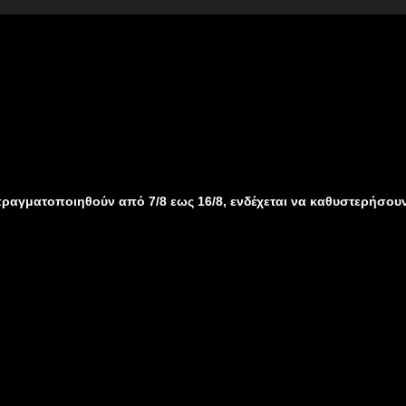
θούν από 7/8 εως 16/8, ενδέχεται να καθυστερήσουν λόγω καλοκα