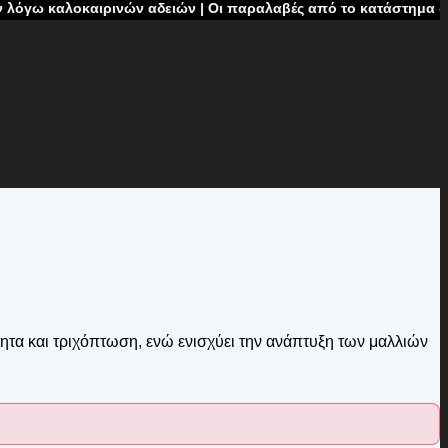
ιρινών αδειών | Οι παραλαβές από το κατάστημα δεν θα πραγματ
ητα και τριχόπτωση, ενώ ενισχύει την ανάπτυξη των μαλλιών