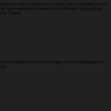
 δακτύλων μας (η σάρκα που υπάρχει στην εσωτερική πλευρά
τε να δημιουργήσουμε υπεραιμία στον θύλακα. Εφαρμόζουμε
 από 7 ώρες).
N FINISH MASK) also on the lengths of our hair!
Caution
the
iny!