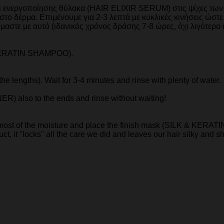
δι ενεργοποίησης θύλακα (HAIR ELIXIR SERUM) στις ψίχες των
στο δέρμα. Επιμένουμε για 2-3 λεπτά με κυκλικές κινήσεις ώσ
όμαστε με αυτό (ιδανικός χρόνος δράσης 7-8 ώρες, όχι λιγότερο
 KERATIN SHAMPOO).
e lengths). Wait for 3-4 minutes and rinse with plenty of water.
) also to the ends and rinse without waiting!
 most of the moisture and place the finish mask (SILK & KERATI
uct, it "locks" all the care we did and leaves our hair silky and sh