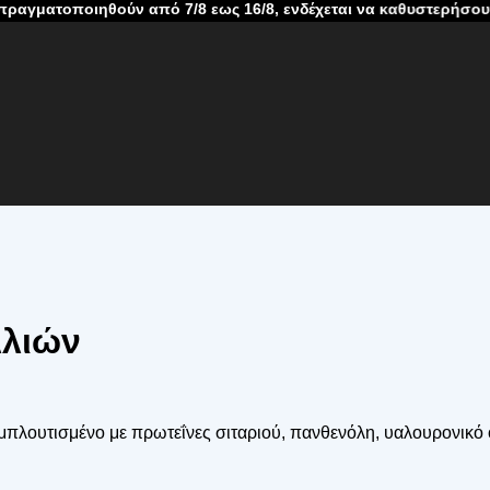
ηθούν από 7/8 εως 16/8, ενδέχεται να καθυστερήσουν λόγω καλο
λλιών
 εμπλουτισμένο με πρωτεΐνες σιταριού, πανθενόλη, υαλουρονικό