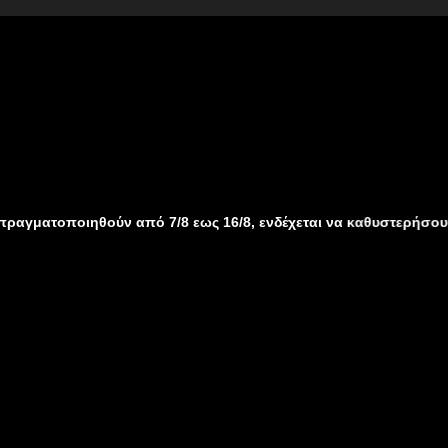
ηθούν από 7/8 εως 16/8, ενδέχεται να καθυστερήσουν λόγω καλο