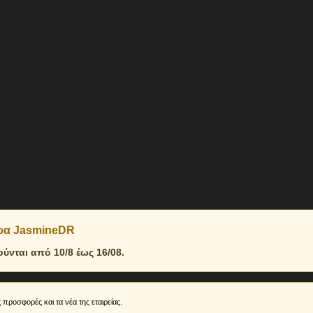
δρα JasmineDR
νται από 10/8 έως 16/08.
 προσφορές και τα νέα της εταιρείας.