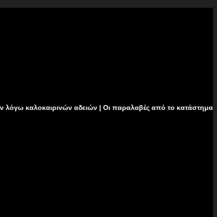
καιρινών αδειών | Οι παραλαβές από το κατάστημα δεν θα πραγμα