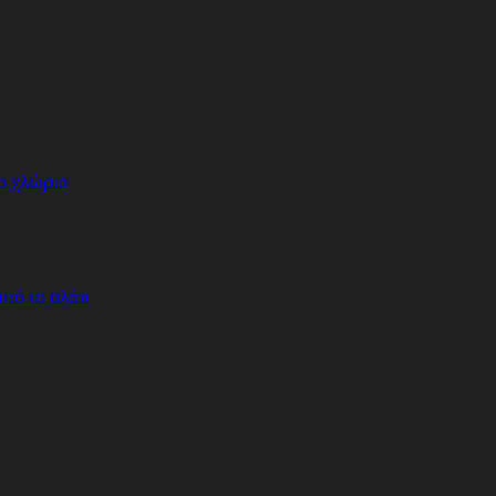
πό το αλάτι