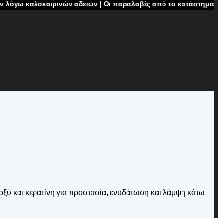
καιρινών αδειών | Οι παραλαβές από το κατάστημα δεν θα πραγμα
 οξύ και κερατίνη για προστασία, ενυδάτωση και λάμψη κάτω