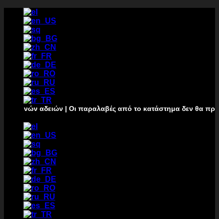
Μετάβαση
στο
περιεχόμενο
ρινών αδειών | Οι παραλαβές από το κατάστημα δεν θα πραγματο