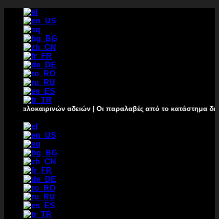
Μετάβαση
στο
περιεχόμενο
καιρινών αδειών | Οι παραλαβές από το κατάστημα δεν θα πραγμ