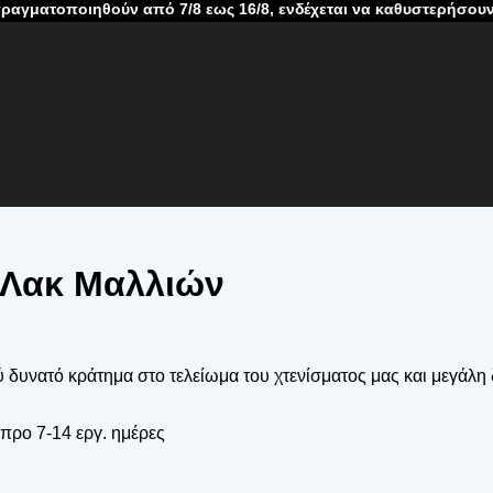
θούν από 7/8 εως 16/8, ενδέχεται να καθυστερήσουν λόγω καλοκ
d Λακ Μαλλιών
υνατό κράτημα στο τελείωμα του χτενίσματος μας και μεγάλη δι
προ 7-14 εργ. ημέρες