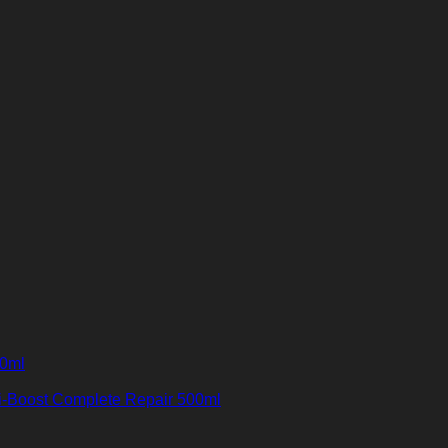
00ml
i-Boost Complete Repair 500ml