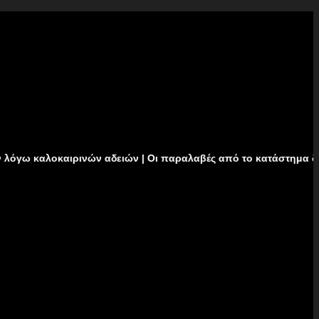
αιρινών αδειών | Οι παραλαβές από το κατάστημα δεν θα πραγματ