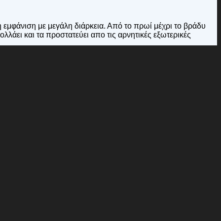
 εμφάνιση με μεγάλη διάρκεια. Από το πρωί μέχρι το βράδυ
ολλάει και τα προστατεύει απο τις αρνητικές εξωτερικές