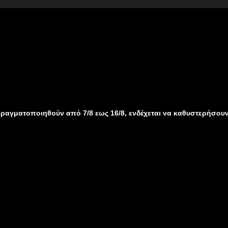
θούν από 7/8 εως 16/8, ενδέχεται να καθυστερήσουν λόγω καλοκ