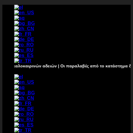
Μετάβαση
στο
περιεχόμενο
 καλοκαιρινών αδειών | Οι παραλαβές από το κατάστημα δεν θα 