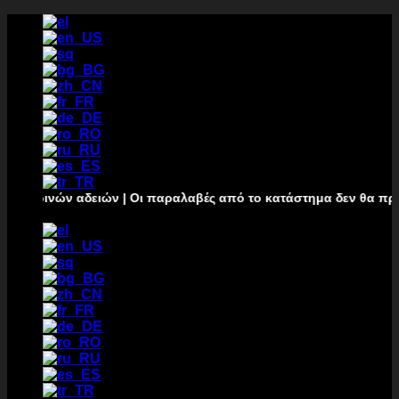
Μετάβαση
στο
περιεχόμενο
ρινών αδειών | Οι παραλαβές από το κατάστημα δεν θα πραγματο