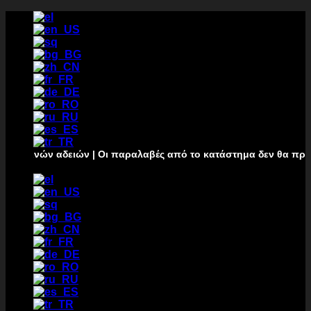
Μετάβαση
στο
περιεχόμενο
ρινών αδειών | Οι παραλαβές από το κατάστημα δεν θα πραγματοπ