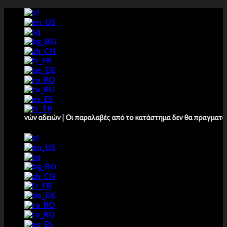
Salt
la
conținut
 αδειών | Οι παραλαβές από το κατάστημα δεν θα πραγματοποιούνται 