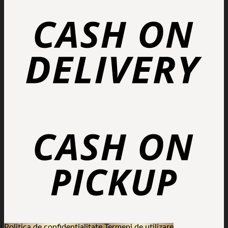
Politica de confidențialitate
Termeni de utilizare