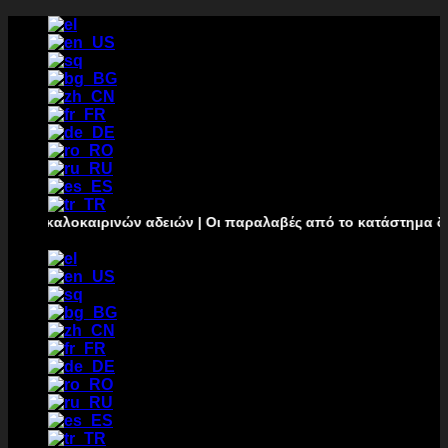
Passer
au
contenu
ω καλοκαιρινών αδειών | Οι παραλαβές από το κατάστημα δεν θα 