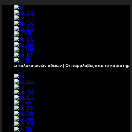
Passer
au
contenu
λόγω καλοκαιρινών αδειών | Οι παραλαβές από το κατάστημα δεν