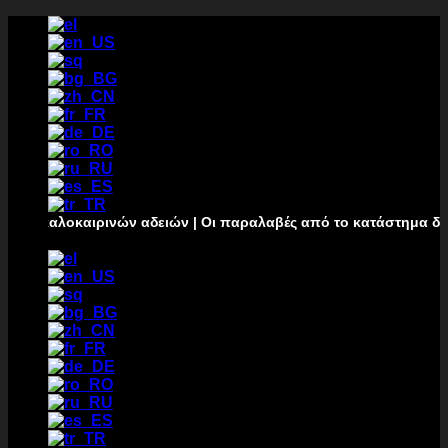
Passer
au
contenu
οκαιρινών αδειών | Οι παραλαβές από το κατάστημα δεν θα πραγμ