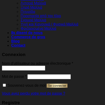
Λιπαρά Μαλλιά
Ξηρά Μαλλιά
Πιτυρίδα
Προστασία από τον ήλιο
Σγουρά Μαλλιά
Υγιή και Κανονικά / Φυσικά Μαλλιά
Φριζαρισμένα Μαλλιά
Ils disent de nous
Commerce de gros
Blog
Contact
Connexion
Obligatoire
Nom d'utilisateur ou adresse électronique
*
Obligatoire
Mot de passe
*
Souvenez-vous de moi
Se connecter
Vous avez perdu votre mot de passe ?
Registre