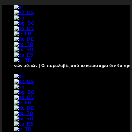
Μετάβαση
στο
περιεχόμενο
ρινών αδειών | Οι παραλαβές από το κατάστημα δεν θα πραγματοπ