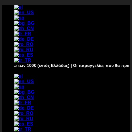
Μετάβαση
στο
περιεχόμενο
νω των 100€ (εντός Ελλάδας) | Οι παραγγελίες που θα πραγματο