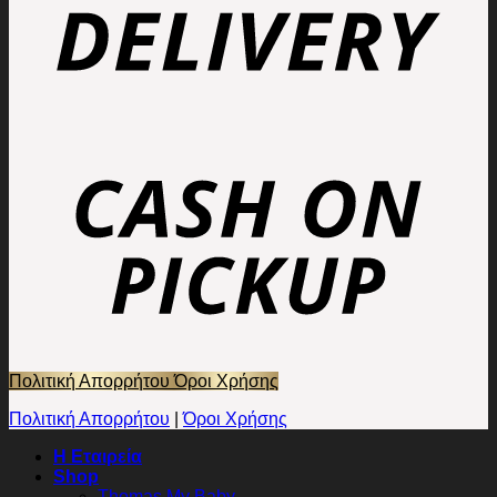
Πολιτική Απορρήτου
Όροι Χρήσης
Πολιτική Απορρήτου
|
Όροι Χρήσης
Η Εταιρεία
Shop
Thomas My Baby